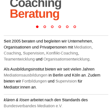
Seit 2005 beraten und begleiten wir Unternehmen,
Organisationen und Privatpersonen mit
Mediation
,
Coaching
,
Supervision
,
Konflikt-Coaching
,
Teamentwicklung
und
Organisationsentwicklung
.
Als Ausbildungsinstitut bieten wir seit vielen Jahren
Mediationsausbildungen
in Berlin und Köln an. Zudem
bieten wir
Fortbildungen
und
Supervision
für
Mediator:innen an.
klären & lösen
arbeitet nach den Standards des
Bundesverbandes Mediation e.V.