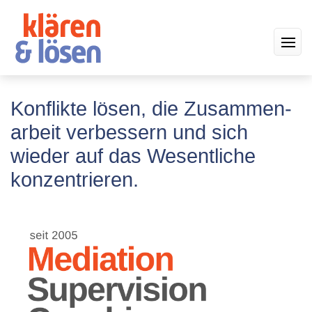
Konflikte lösen, die Zusammen­
arbeit ver­bessern und sich
wieder auf das Wesent­liche
konzen­trieren.