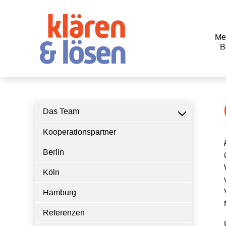
Me
B
Das Team
Kooperationspartner
Berlin
Köln
Hamburg
Referenzen