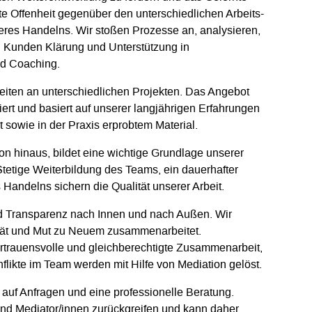
te Offenheit gegenüber den unterschiedlichen Arbeits-
res Handelns. Wir stoßen Prozesse an, analysieren,
n Kunden Klärung und Unterstützung in
nd Coaching.
eiten an unterschiedlichen Projekten. Das Angebot
ert und basiert auf unserer langjährigen Erfahrungen
t sowie in der Praxis erprobtem Material.
n hinaus, bildet eine wichtige Grundlage unserer
Stetige Weiterbildung des Teams, ein dauerhafter
 Handelns sichern die Qualität unserer Arbeit.
d Transparenz nach Innen und nach Außen. Wir
vität und Mut zu Neuem zusammenarbeitet.
rtrauensvolle und gleichberechtigte Zusammenarbeit,
flikte im Team werden mit Hilfe von Mediation gelöst.
 auf Anfragen und eine professionelle Beratung.
und Mediator/innen zurückgreifen und kann daher