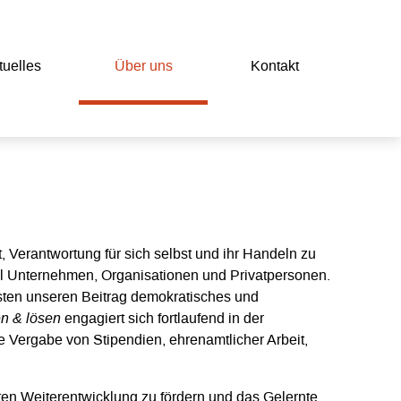
u­elles
Über uns
Kon­takt
t, Verantwortung für sich selbst und ihr Handeln zu
ell Unternehmen, Organisationen und Privatpersonen.
isten unseren Beitrag demokratisches und
en & lösen
engagiert sich fortlaufend in der
e Vergabe von Stipendien, ehrenamtlicher Arbeit,
aten Weiterentwicklung zu fördern und das Gelernte