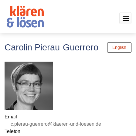
Carolin Pierau-Guerrero
English
Email
c.pierau-guerrero@klaeren-und-loesen.de
Telefon