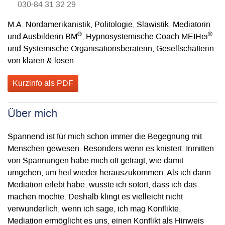
030-84 31 32 29
M.A. Nordamerikanistik, Politologie, Slawistik, Mediatorin
®
®
und Ausbilderin BM
, Hypnosystemische Coach MEIHei
und Systemische Organisationsberaterin, Gesellschafterin
von klären & lösen
Kurzinfo als PDF
Über mich
Spannend ist für mich schon immer die Begegnung mit
Menschen gewesen. Besonders wenn es knistert. Inmitten
von Spannungen habe mich oft gefragt, wie damit
umgehen, um heil wieder herauszukommen. Als ich dann
Mediation erlebt habe, wusste ich sofort, dass ich das
machen möchte. Deshalb klingt es vielleicht nicht
verwunderlich, wenn ich sage, ich mag Konflikte.
Mediation ermöglicht es uns, einen Konflikt als Hinweis