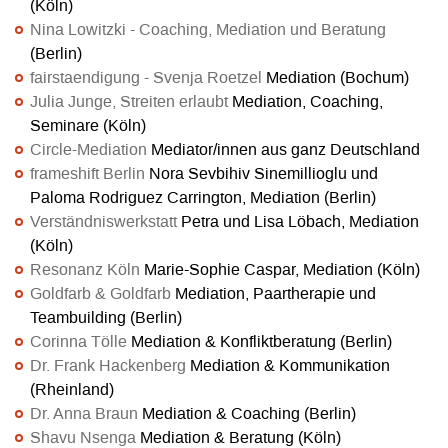
(Köln)
Nina Lowitzki - Coaching, Mediation und Beratung
(Berlin)
fairstaendigung - Svenja Roetzel
Mediation (Bochum)
Julia Junge, Streiten erlaubt
Mediation, Coaching,
Seminare (Köln)
Circle-Mediation
Mediator/innen aus ganz Deutschland
frameshift Berlin
Nora Sevbihiv Sinemillioglu und
Paloma Rodriguez Carrington, Mediation (Berlin)
Verständniswerkstatt
Petra und Lisa Löbach, Mediation
(Köln)
Resonanz Köln
Marie-Sophie Caspar, Mediation (Köln)
Goldfarb & Goldfarb
Mediation, Paartherapie und
Teambuilding (Berlin)
Corinna Tölle
Mediation & Konfliktberatung (Berlin)
Dr. Frank Hackenberg
Mediation & Kommunikation
(Rheinland)
Dr. Anna Braun
Mediation & Coaching (Berlin)
Shavu Nsenga
Mediation & Beratung (Köln)