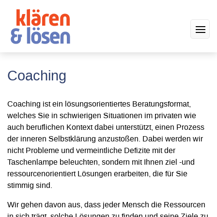
Coaching
Coaching ist ein lösungsorientiertes Beratungsformat,
welches Sie in schwierigen Situationen im privaten wie
auch beruflichen Kontext dabei unterstützt, einen Prozess
der inneren Selbstklärung anzustoßen. Dabei werden wir
nicht Probleme und vermeintliche Defizite mit der
Taschenlampe beleuchten, sondern mit Ihnen ziel -und
ressourcenorientiert Lösungen erarbeiten, die für Sie
stimmig sind.
Wir gehen davon aus, dass jeder Mensch die Ressourcen
in sich trägt, solche Lösungen zu finden und seine Ziele zu